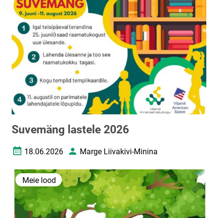
Suvemäng lastele 2026
18.06.2026
Marge Liivakivi-Minina
Loomise kuupäev
Autor
Meie lood