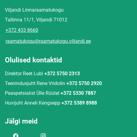
Viljandi Linnaraamatukogu
Tallinna 11/1, Viljandi 71012
+372 433 8660
raamatukogu@raamatukogu.viljandi.ee
Olulised kontaktid
Direktor Reet Lubi
+372 5750 2313
Teenindusjuht Rene Vridolin
+372 5750 2920
Peaspetsialist Ülle Rüütel
+372 5330 7887
Huvijuht Anneli Kengsepp
+372 5389 8988
Jälgi meid