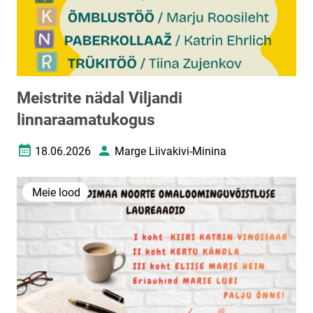
Meistrite nädal Viljandi
linnaraamatukogus
18.06.2026
Marge Liivakivi-Minina
Loomise kuupäev
Autor
Meie lood