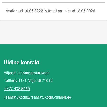
Avaldatud 10.05.2022.
Viimati muudetud 18.06.2026.
Üldine kontakt
Viljandi Linnaraamatukogu
Tallinna 11/1, Viljandi 71012
+372 433 8660
raamatukogu@raamatukogu.viljandi.ee