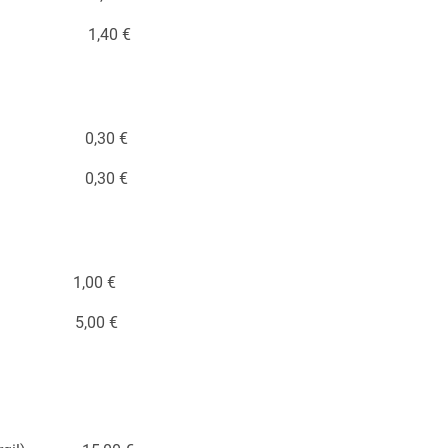
ehekülg 1,40 €
hekülg 0,30 €
ekülg 0,30 €
00 €
,00 €