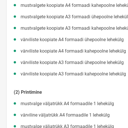
mustvalgete koopiate A4 formaadi kahepooln
mustvalgete koopiate A3 formaadi ühepoolne
mustvalgete koopiate A3 formaadi kahepooln
värviliste koopiate A4 formaadi ühepoolne 
värviliste koopiate A4 formaadi kahepoolne
värviliste koopiate A3 formaadi ühepoolne 
värviliste koopiate A3 formaadi kahepoolne
(2) Printimine
mustvalge väljatrükk A4 formaadile 1 l
värviline väljatrükk A4 formaadile 1 l
mustvalge väljatrükk A3 formaadile 1 l