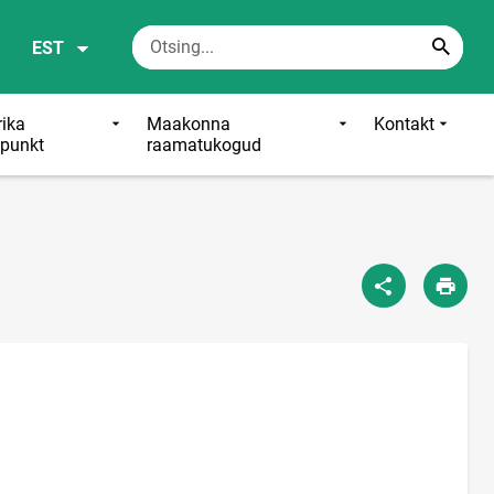
EST
ika
Maakonna
Kontakt
punkt
raamatukogud