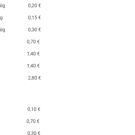
e lehekülg 0,20 €
 lehekülg 0,15 €
e lehekülg 0,30 €
lehekülg 0,70 €
 lehekülg 1,40 €
lehekülg 1,40 €
 lehekülg 2,80 €
ehekülg 0,10 €
ehekülg 0,70 €
ehekülg 0,30 €