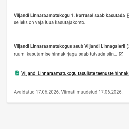
Viljandi Linnaraamatukogu 1. korrusel saab kasutada
P
selleks on vaja luua kasutajakonto.
Viljandi Linnaraamatukogus asub Viljandi Linnagalerii (
link 
ruumi kasutamise hinnakirjaga
saab tutvuda siin...
Ava PDF-dokument
Viljandi Linnaraamatukogu tasuliste teenuste hinnaki
Avaldatud 17.06.2026.
Viimati muudetud 17.06.2026.