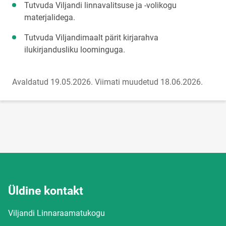
Tutvuda Viljandi linnavalitsuse ja -volikogu
materjalidega.
Tutvuda Viljandimaalt pärit kirjarahva
ilukirjandusliku loominguga.
Avaldatud 19.05.2026.
Viimati muudetud 18.06.2026.
Üldine kontakt
Viljandi Linnaraamatukogu