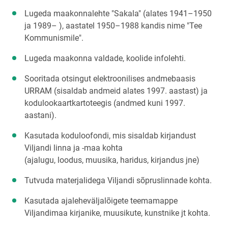
Lugeda maakonnalehte "Sakala" (alates 1941–1950
ja 1989– ), aastatel 1950–1988 kandis nime "Tee
Kommunismile".
Lugeda maakonna valdade, koolide infolehti.
Sooritada otsingut elektroonilises andmebaasis
URRAM (sisaldab andmeid alates 1997. aastast) ja
kodulookaartkartoteegis (andmed kuni 1997.
aastani).
Kasutada koduloofondi, mis sisaldab kirjandust
Viljandi linna ja -maa kohta
(ajalugu, loodus, muusika, haridus, kirjandus jne)
Tutvuda materjalidega Viljandi sõpruslinnade kohta.
Kasutada ajaleheväljalõigete teemamappe
Viljandimaa kirjanike, muusikute, kunstnike jt kohta.