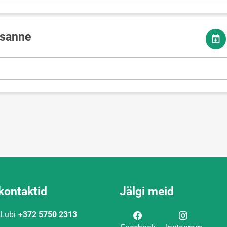
esanne
kontaktid
Jälgi meid
 Lubi
+372 5750 2313