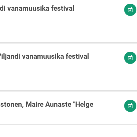
ndi vanamuusika festival
Viljandi vanamuusika festival
ustonen, Maire Aunaste "Helge